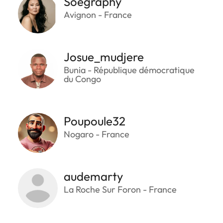
Soegraphy
Avignon - France
Josue_mudjere
Bunia - République démocratique
du Congo
Poupoule32
Nogaro - France
audemarty
La Roche Sur Foron - France