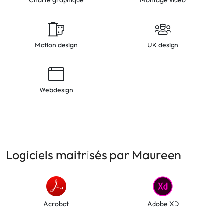
Charte graphique
Montage vidéo
Motion design
UX design
Webdesign
Logiciels maitrisés par Maureen
Acrobat
Adobe XD