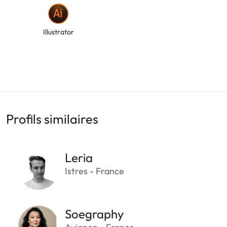
Illustrator
Profils similaires
Leria
Istres - France
Soegraphy