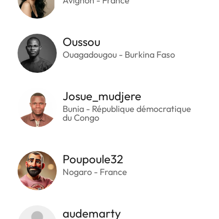
Avignon - France
Oussou
Ouagadougou - Burkina Faso
Josue_mudjere
Bunia - République démocratique
du Congo
Poupoule32
Nogaro - France
audemarty