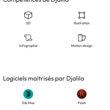
3D
Illustration
Infographie
Motion design
Logiciels maitrisés par Djalila
3ds Max
Flash