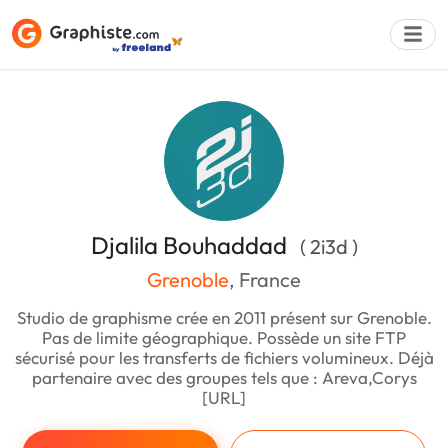
Déposer une a
Djalila Bouhaddad
( 2i3d )
Grenoble
, France
Studio de graphisme crée en 2011 présent sur Grenoble.
Pas de limite géographique. Possède un site FTP
sécurisé pour les transferts de fichiers volumineux. Déjà
partenaire avec des groupes tels que : Areva,Corys
[URL]