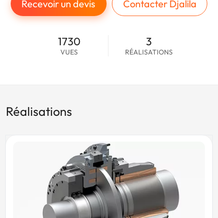
Recevoir un devis
Contacter Djalila
1730
3
VUES
RÉALISATIONS
Réalisations