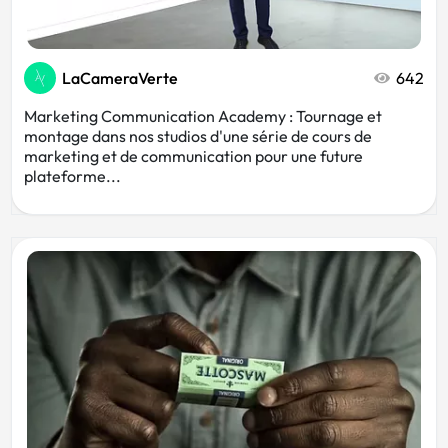
LaCameraVerte
642
Marketing Communication Academy : Tournage et
montage dans nos studios d'une série de cours de
marketing et de communication pour une future
plateforme...