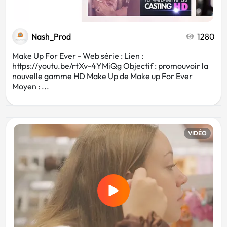
Nash_Prod
1280
Make Up For Ever - Web série : Lien :
https://youtu.be/rtXv-4YMiQg Objectif : promouvoir la
nouvelle gamme HD Make Up de Make up For Ever
Moyen : ...
VIDÉO