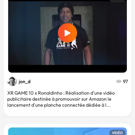
Restaurant
Drône
Formation
Gaming
Twitch
Youtube
Festival
Mariage
jon_d
97
XR GAME 10 x Ronaldinho : Réalisation d'une vidéo
publicitaire destinée à promouvoir sur Amazon le
IA
Short
lancement d'une planche connectée dédiée à l...
Artistique
Voyage
VIDÉO