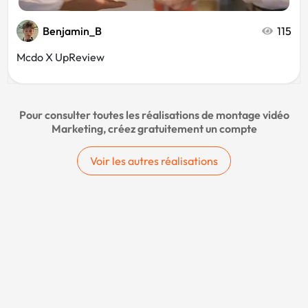
Benjamin_B
115
Mcdo X UpReview
Pour consulter toutes les réalisations de montage vidéo
Marketing, créez gratuitement un compte
Voir les autres réalisations