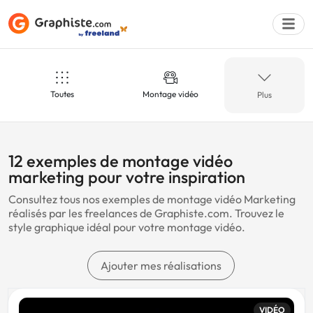
Toutes
Montage vidéo
Plus
Déposer une a
Marketing
Cinéma
12 exemples de montage vidéo
marketing pour votre inspiration
Consultez tous nos exemples de montage vidéo Marketing
Événementiel
Agence
réalisés par les freelances de Graphiste.com. Trouvez le
style graphique idéal pour votre montage vidéo.
Sport
Luxe
Ajouter mes réalisations
VIDÉO