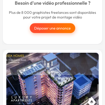
Besoin d'une vidéo professionnelle ?
Plus de 8 000 graphistes freelances sont disponibles
pour votre projet de montage vidéo
Déposer une annonce